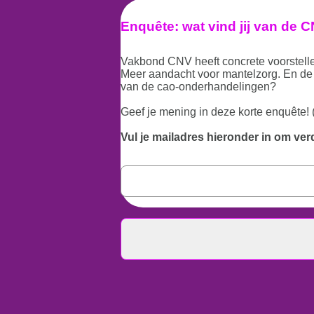
Enquête: wat vind jij van de 
Vakbond CNV heeft concrete voorstell
Meer aandacht voor mantelzorg. En de m
van de cao-onderhandelingen?
Geef je mening in deze korte enquête! 
Vul je mailadres hieronder in om ver