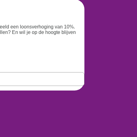
beeld een loonsverhoging van 10%.
len? En wil je op de hoogte blijven