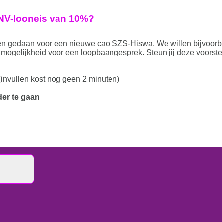
CNV-looneis van 10%?
en gedaan voor een nieuwe cao SZS-Hiswa. We willen bijvoor
ogelijkheid voor een loopbaangesprek. Steun jij deze voorstel
(invullen kost nog geen 2 minuten)
der te gaan