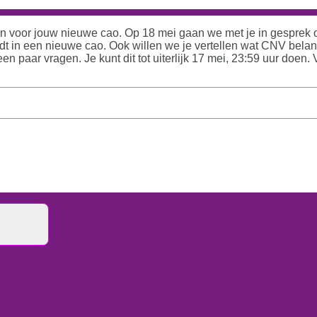
n voor jouw nieuwe cao. Op 18 mei gaan we met je in gesprek o
indt in een nieuwe cao. Ook willen we je vertellen wat CNV belan
n paar vragen. Je kunt dit tot uiterlijk 17 mei, 23:59 uur doen. 