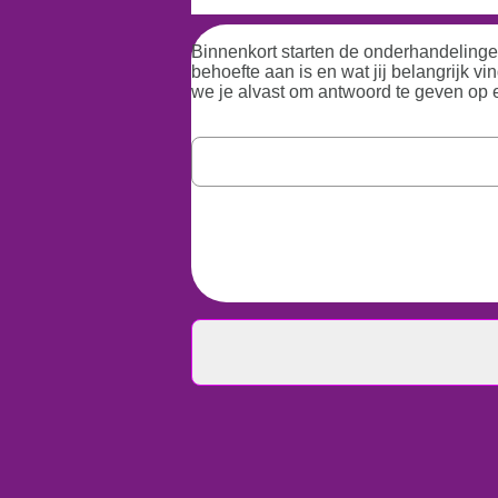
Binnenkort starten de onderhandelinge
behoefte aan is en wat jij belangrijk v
we je alvast om antwoord te geven op ee