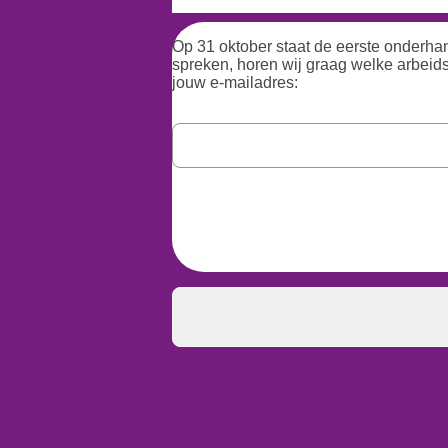
Op 31 oktober staat de eerste onderh
spreken, horen wij graag welke arbeids
jouw e-mailadres: