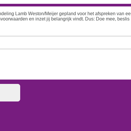
andeling Lamb Weston/Meijer gepland voor het afspreken van e
voorwaarden en inzet jij belangrijk vindt. Dus: Doe mee, beslis