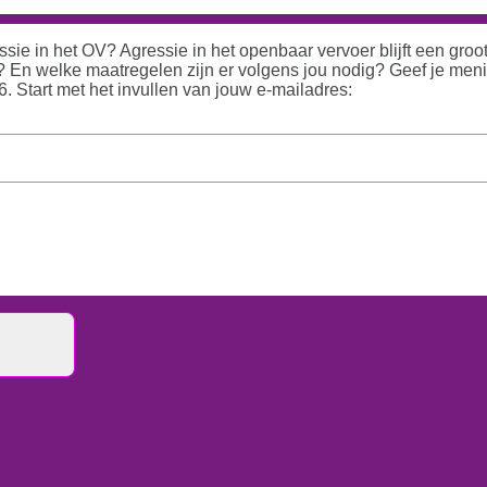
ssie in het OV? Agressie in het openbaar vervoer blijft een gro
ng? En welke maatregelen zijn er volgens jou nodig? Geef je men
. Start met het invullen van jouw e-mailadres: