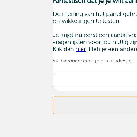
Fantastisch dat je je wilt
De mening van het panel gebru
ontwikkelingen te testen.
Je krijgt nu eerst een aantal 
vragenlijsten voor jou nuttig 
Klik dan
hier
. Heb je een ander
Vul hieronder eerst je e-mailadres in: