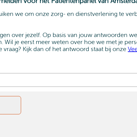
 aanmelden voor het Patiëntenpanel van Amste
iken we om onze zorg- en dienstverlening te ver
vragen over jezelf. Op basis van jouw antwoorden 
zijn. Wil je eerst meer weten over hoe we met je p
e vraag? Kijk dan of het antwoord staat bij onze
Vee