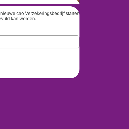
 nieuwe cao Verzekeringsbedrijf starten
gevuld kan worden.