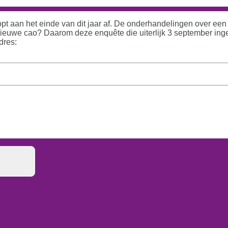
opt aan het einde van dit jaar af. De onderhandelingen over een
 nieuwe cao? Daarom deze enquête die uiterlijk 3 september in
dres: