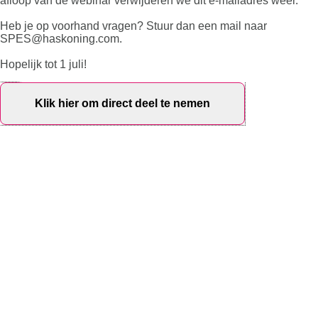
afloop van de webinar verwijderen we dit e-mailadres weer.
Heb je op voorhand vragen? Stuur dan een mail naar
SPES@haskoning.com.
Hopelijk tot 1 juli!
Klik hier om direct deel te nemen